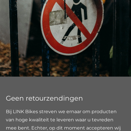
Geen retourzendingen
Bij LINK Bikes streven we ernaar om producten
van hoge kwaliteit te leveren waar u tevreden
mee bent. Echter, op dit moment accepteren wij