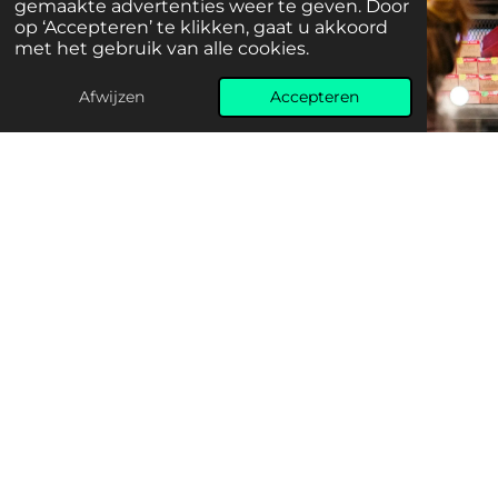
gemaakte advertenties weer te geven. Door
op ‘Accepteren’ te klikken, gaat u akkoord
met het gebruik van alle cookies.
Afwijzen
Accepteren