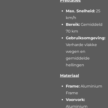
Prestaties
Max. Snelheid:
25
km/h
Bereik:
Gemiddeld
70 km
Gebruiksomgeving:
Verharde vlakke
wegen en
gemiddelde
hellingen
Materiaal
Frame:
Aluminium
Frame
Voorvork:
Aluminium