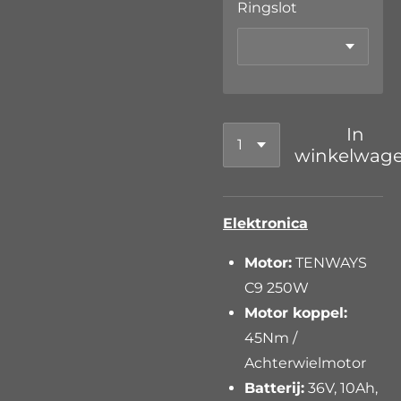
Ringslot
In
winkelwag
Elektronica
Motor:
TENWAYS
C9 250W
Motor koppel:
45Nm /
Achterwielmotor
Batterij:
36V, 10Ah,