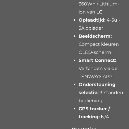
360Wh / Lithium-
ion van LG
Oplaadtijd:
4-5u -
3A oplader
Beeldscherm:
Compact kleuren
OLED-scherm
Smart Connect:
Verbinden via de
TENWAYS APP
Ondersteuning
selectie:
3-standen
bediening
GPS tracker /
tracking:
N/A