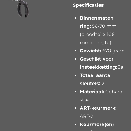
Specificaties
Binnenmaten
ring:
56-70 mm
(breedte) x 106
mm (hoogte)
Gewicht:
670 gram
Geschikt voor
insteekketting:
Ja
Totaal aantal
sleutels:
2
Materiaal:
Gehard
staal
ART-keurmerk:
ART-2
Keurmerk(en)