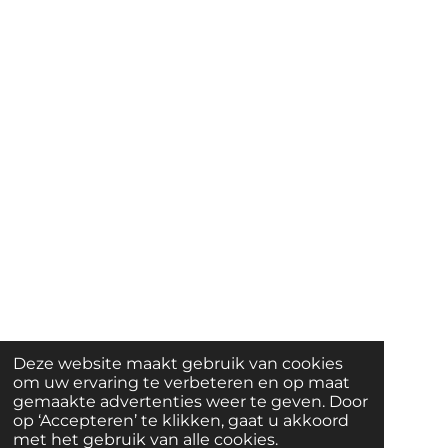
Deze website maakt gebruik van cookies
om uw ervaring te verbeteren en op maat
gemaakte advertenties weer te geven. Door
op ‘Accepteren’ te klikken, gaat u akkoord
met het gebruik van alle cookies.