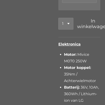
In
winkelwag
Elektronica
Motor:
Mivice
M070 250W
Motor koppel:
35Nm /
Achterwielmotor
Batterij:
36V, 10Ah,
360Wh / Lithium-
ion van LG