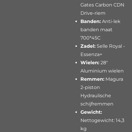
Gates Carbon CDN
Drive-riem
Banden:
Anti-lek
banden maat
700*45C
Zadel:
Selle Royal -
Essenza+
Wielen:
28"
Aluminium wielen
Remmen:
Magura
2-piston
Hydraulische
schijfremmen
Gewicht:
Nettogewicht: 14,3
kg