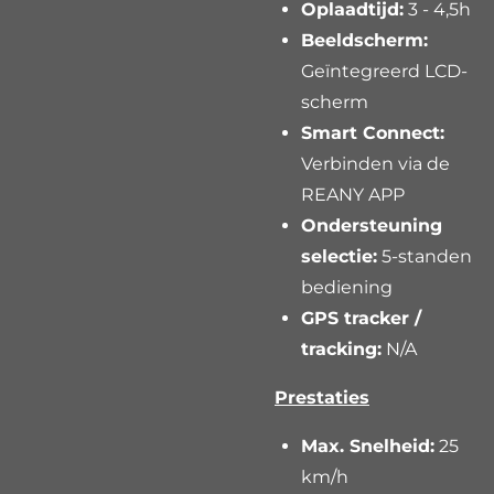
Oplaadtijd:
3 - 4,5h
Beeldscherm:
Geïntegreerd LCD-
scherm
Smart Connect:
Verbinden via de
REANY APP
Ondersteuning
selectie:
5-standen
bediening
GPS tracker /
tracking:
N/A
Prestaties
Max. Snelheid:
25
km/h