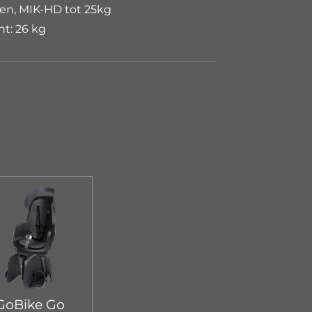
n, MIK-HD tot 25kg
t: 26 kg
GoBike Go