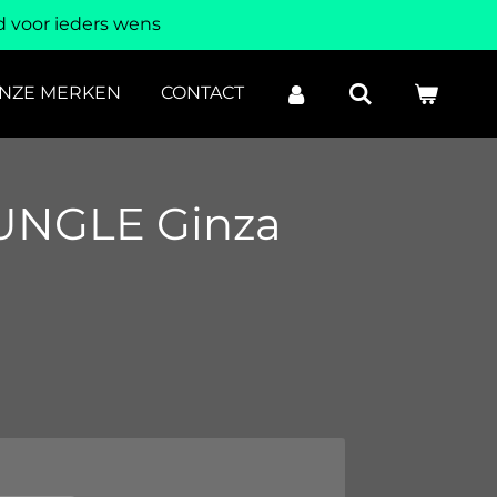
 voor ieders wens
NZE MERKEN
CONTACT
UNGLE Ginza