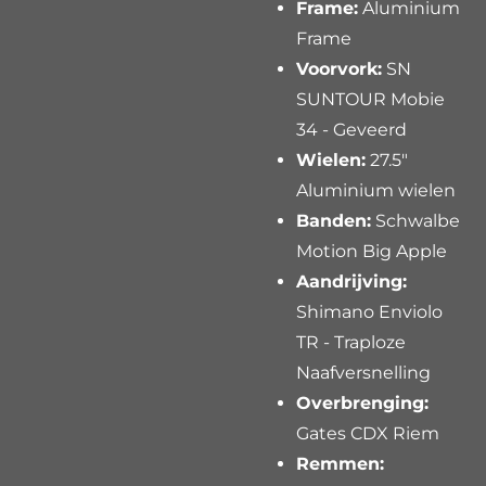
Frame:
Aluminium
Frame
Voorvork:
SN
SUNTOUR Mobie
34 - Geveerd
Wielen:
27.5"
Aluminium wielen
Banden:
Schwalbe
Motion Big Apple
Aandrijving:
Shimano Enviolo
TR - Traploze
Naafversnelling
Overbrenging:
Gates CDX Riem
Remmen: