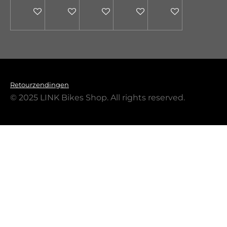
In winkelwagen
In winkelwagen
In winkelwagen
In winkelwagen
In winkelwagen
Retourzendingen
© 2025 LINK Bikes Shop. All rights reserved.