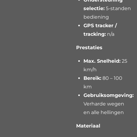
selectie:
5-standen
bediening
GPS tracker /
tracking:
n/a
Prestaties
Max. Snelheid:
25
km/h
Bereik:
80 – 100
km
Gebruiksomgeving:
Verharde wegen
en alle hellingen
Materiaal