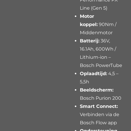
Line (Gen 5)
Motor
koppel:
90Nm /
Middenmotor
Batterij:
36V,
16.1Ah, 600Wh /
Lithium-ion –
Bosch PowerTube
Oplaadtijd:
4,5 –
5,5h
Beeldscherm:
Bosch Purion 200
Smart Connect:
Verbinden via de
Bosch Flow app
Ondersteuning