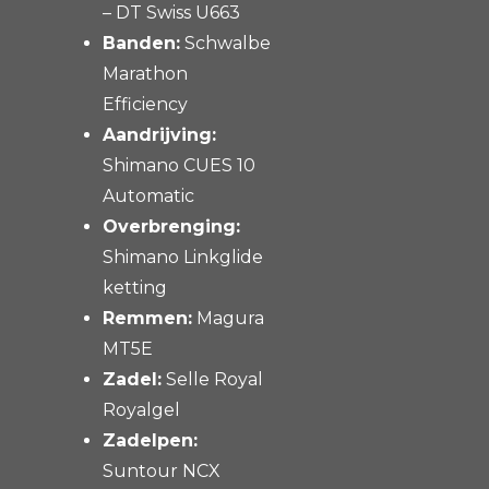
– DT Swiss U663
Banden:
Schwalbe
Marathon
Efficiency
Aandrijving:
Shimano CUES 10
Automatic
Overbrenging:
Shimano Linkglide
ketting
Remmen:
Magura
MT5E
Zadel:
Selle Royal
Royalgel
Zadelpen:
Suntour NCX