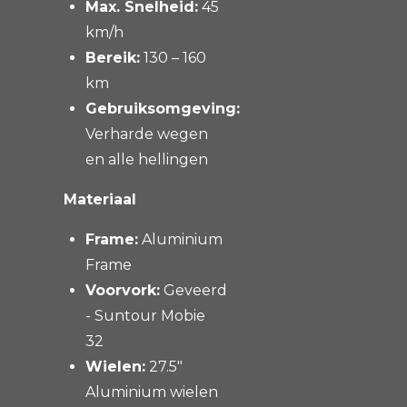
Max. Snelheid:
45
km/h
Bereik:
130 – 160
km
Gebruiksomgeving:
Verharde wegen
en alle hellingen
Materiaal
Frame:
Aluminium
Frame
Voorvork:
Geveerd
- Suntour Mobie
32
Wielen:
27.5"
Aluminium wielen