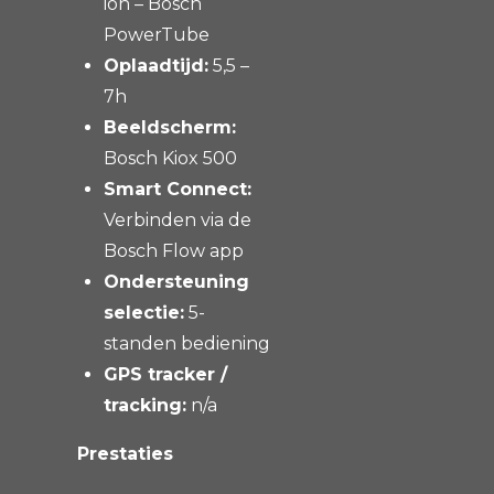
ion – Bosch
PowerTube
Oplaadtijd:
5,5 –
7h
Beeldscherm:
Bosch Kiox 500
Smart Connect:
Verbinden via de
Bosch Flow app
Ondersteuning
selectie:
5-
standen bediening
GPS tracker /
tracking:
n/a
Prestaties