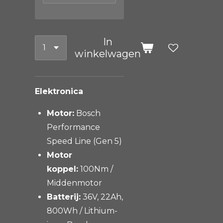
In
winkelwagen
Elektronica
Motor:
Bosch
Performance
Speed Line (Gen 5)
Motor
koppel:
100Nm /
Middenmotor
Batterij:
36V, 22Ah,
800Wh / Lithium-