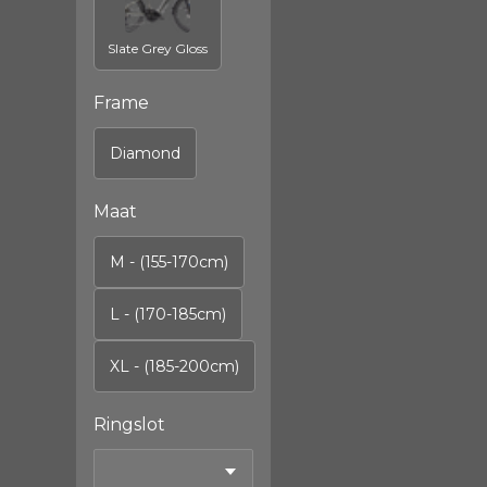
Slate Grey Gloss
Frame
Diamond
Maat
M - (155-170cm)
L - (170-185cm)
XL - (185-200cm)
Ringslot