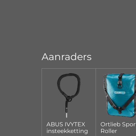
Aanraders
ABUS IVYTEX
Ortlieb Spor
insteekketting
Roller